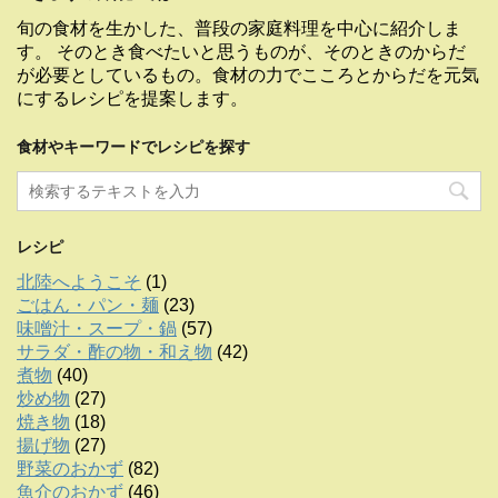
旬の食材を生かした、普段の家庭料理を中心に紹介しま
す。 そのとき食べたいと思うものが、そのときのからだ
が必要としているもの。食材の力でこころとからだを元気
にするレシピを提案します。
食材やキーワードでレシピを探す
レシピ
北陸へようこそ
(1)
ごはん・パン・麺
(23)
味噌汁・スープ・鍋
(57)
サラダ・酢の物・和え物
(42)
煮物
(40)
炒め物
(27)
焼き物
(18)
揚げ物
(27)
野菜のおかず
(82)
魚介のおかず
(46)