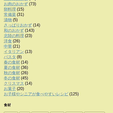
お肉のおかず
(73)
卵料理
(15)
常備菜
(31)
漬物
(5)
さっぱりおかず
(14)
和のおかず
(143)
北陸の料理
(23)
洋食
(26)
中華
(21)
イタリアン
(13)
パスタ
(8)
春の食材
(14)
夏の食材
(36)
秋の食材
(26)
冬の食材
(45)
クリスマス
(14)
お菓子
(20)
お子様やシニアが食べやすいレシピ
(125)
食材