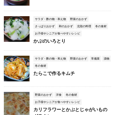
サラダ・酢の物・和え物
野菜のおかず
さっぱりおかず
和のおかず
北陸の料理
冬の食材
お子様やシニアが食べやすいレシピ
かぶのいろとり
サラダ・酢の物・和え物
野菜のおかず
常備菜
漬物
冬の食材
たらこで作るキムチ
野菜のおかず
洋食
冬の食材
お子様やシニアが食べやすいレシピ
カリフラワーとかぶとじゃがいもの