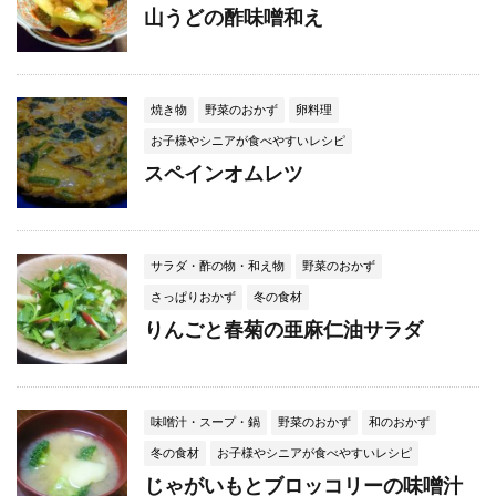
山うどの酢味噌和え
焼き物
野菜のおかず
卵料理
お子様やシニアが食べやすいレシピ
スペインオムレツ
サラダ・酢の物・和え物
野菜のおかず
さっぱりおかず
冬の食材
りんごと春菊の亜麻仁油サラダ
味噌汁・スープ・鍋
野菜のおかず
和のおかず
冬の食材
お子様やシニアが食べやすいレシピ
じゃがいもとブロッコリーの味噌汁