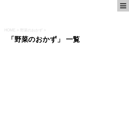
HOME
>
野菜のおかず
>
「野菜のおかず」 一覧