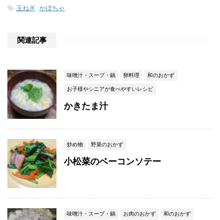
-
玉ねぎ
,
かぼちゃ
関連記事
味噌汁・スープ・鍋
卵料理
和のおかず
お子様やシニアが食べやすいレシピ
かきたま汁
炒め物
野菜のおかず
小松菜のベーコンソテー
味噌汁・スープ・鍋
お肉のおかず
和のおかず