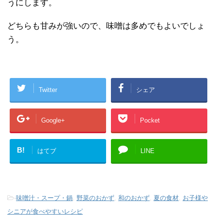
うにします。
どちらも甘みが強いので、味噌は多めでもよいでしょ
う。
Twitter
シェア
Google+
Pocket
B!
はてブ
LINE
-
味噌汁・スープ・鍋
,
野菜のおかず
,
和のおかず
,
夏の食材
,
お子様や
シニアが食べやすいレシピ