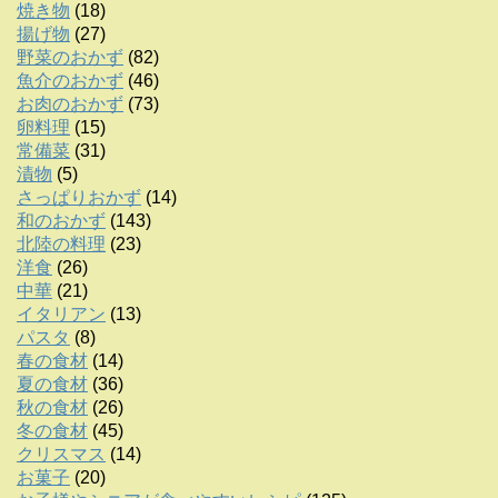
焼き物
(18)
揚げ物
(27)
野菜のおかず
(82)
魚介のおかず
(46)
お肉のおかず
(73)
卵料理
(15)
常備菜
(31)
漬物
(5)
さっぱりおかず
(14)
和のおかず
(143)
北陸の料理
(23)
洋食
(26)
中華
(21)
イタリアン
(13)
パスタ
(8)
春の食材
(14)
夏の食材
(36)
秋の食材
(26)
冬の食材
(45)
クリスマス
(14)
お菓子
(20)