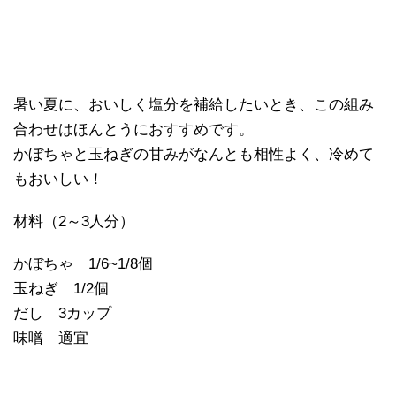
暑い夏に、おいしく塩分を補給したいとき、この組み
合わせはほんとうにおすすめです。
かぼちゃと玉ねぎの甘みがなんとも相性よく、冷めて
もおいしい！
材料（
2
～
3
人分）
かぼちゃ
1/6~1/8
個
玉ねぎ
1/2
個
だし
3
カップ
味噌 適宜