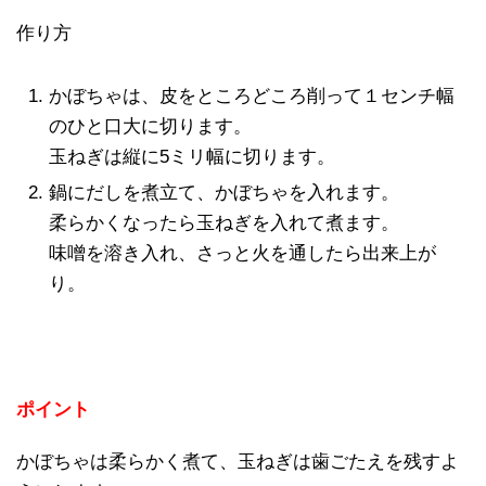
作り方
かぼちゃは、皮をところどころ削って１センチ幅
のひと口大に切ります。
玉ねぎは縦に
5
ミリ幅に切ります。
鍋にだしを煮立て、かぼちゃを入れます。
柔らかくなったら玉ねぎを入れて煮ます。
味噌
を溶き入れ、さっと火を通したら出来上が
り。
ポイント
かぼちゃは柔らかく煮て、玉ねぎは歯ごたえを残すよ