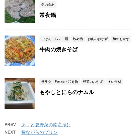
冬の食材
常夜鍋
ごはん・パン・麺
炒め物
お肉のおかず
和のおかず
牛肉の焼きそば
サラダ・酢の物・和え物
野菜のおかず
冬の食材
もやしとにらのナムル
PREV
あじと夏野菜の南蛮漬け
NEXT
昔ながらのプリン