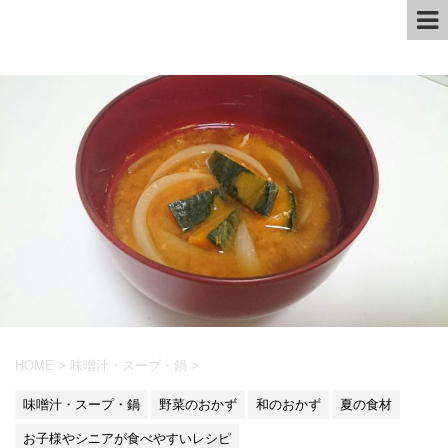
HOME
>
味噌汁・スープ・鍋
>
味噌汁・スープ・鍋
野菜のおかず
和のおかず
夏の食材
お子様やシニアが食べやすいレシピ