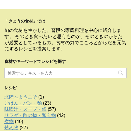
「きょうの食材」では
旬の食材を生かした、普段の家庭料理を中心に紹介しま
す。 そのとき食べたいと思うものが、そのときのからだ
が必要としているもの。食材の力でこころとからだを元気
にするレシピを提案します。
食材やキーワードでレシピを探す
レシピ
北陸へようこそ
(1)
ごはん・パン・麺
(23)
味噌汁・スープ・鍋
(57)
サラダ・酢の物・和え物
(42)
煮物
(40)
炒め物
(27)