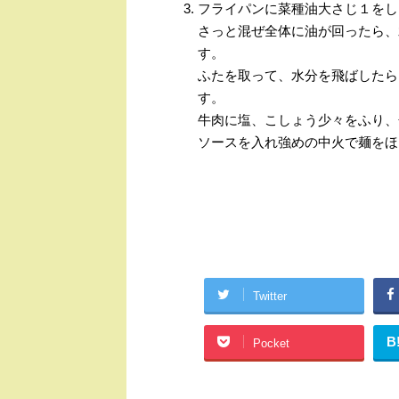
フライパンに菜種油大さじ１をし
さっと混ぜ全体に油が回ったら、
す。
ふたを取って、水分を飛ばしたら
す。
牛肉に塩、こしょう少々をふり、
ソースを入れ強めの中火で麺をほ
Twitter
B
Pocket