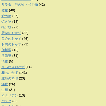
サラダ・酢の物・和え物
(42)
煮物
(40)
炒め物
(27)
焼き物
(18)
揚げ物
(27)
野菜のおかず
(82)
魚介のおかず
(46)
お肉のおかず
(73)
卵料理
(15)
常備菜
(31)
漬物
(5)
さっぱりおかず
(14)
和のおかず
(143)
北陸の料理
(23)
洋食
(26)
中華
(21)
イタリアン
(13)
パスタ
(8)