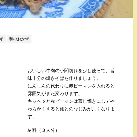
ず
和のおかず
おいしい牛肉の小間切れを少し使って、旨
味十分の焼きそばを作りましょう。
にんじんの代わりに赤ピーマンを入れると
雰囲気がまた変わります。
キャベツと赤ピーマンは蒸し焼きにしてや
わらかくすると麺とのなじみがよくなりま
す。
材料（３人分）