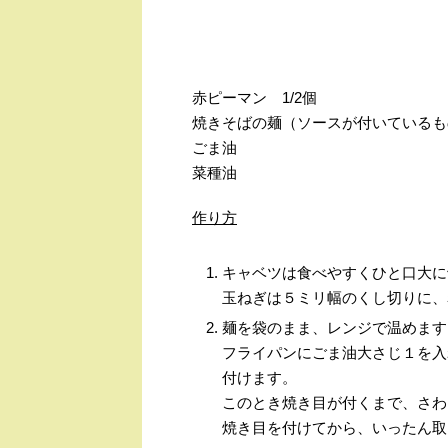
赤ピーマン
1/2
個
焼きそばの麺（ソースが付いているも
ごま油
菜種油
作り方
キャベツは食べやすくひと口大に
玉ねぎは５ミリ幅のくし切りに、
麺を袋のまま、レンジで温めます
フライパンにごま油大さじ１を入
付けます。
このとき焼き目が付くまで、さわ
焼き目を付けてから、いったん取