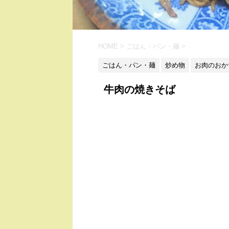
HOME
>
ごはん・パン・麺
>
ごはん・パン・麺
炒め物
お肉のおか
牛肉の焼きそば