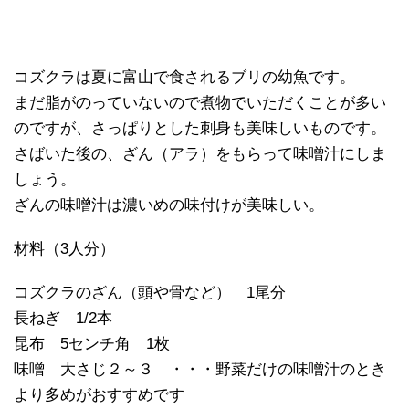
コズクラは夏に富山で食されるブリの幼魚です。
まだ脂がのっていないので煮物でいただくことが多い
のですが、さっぱりとした刺身も美味しいものです。
さばいた後の、ざん（アラ）をもらって味噌汁にしま
しょう。
ざんの味噌汁は濃いめの味付けが美味しい。
材料（
3
人分）
コズクラのざん（頭や骨など）
1
尾分
長ねぎ
1/2
本
昆布
5
センチ角
1
枚
味噌 大さじ２～３ ・・・野菜だけの味噌汁のとき
より多めがおすすめです