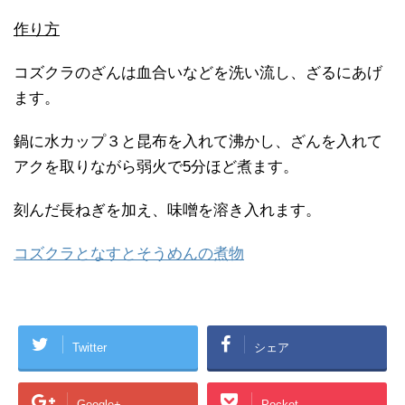
作り方
コズクラのざんは血合いなどを洗い流し、ざるにあげ
ます。
鍋に水カップ３と昆布を入れて沸かし、ざんを入れて
アクを取りながら弱火で
5
分ほど煮ます。
刻んだ長ねぎを加え、味噌を溶き入れます。
コズクラとなすとそうめんの煮物
Twitter
シェア
Google+
Pocket