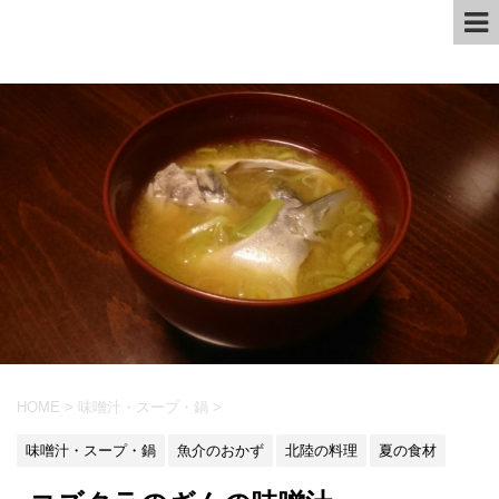
HOME
>
味噌汁・スープ・鍋
>
味噌汁・スープ・鍋
魚介のおかず
北陸の料理
夏の食材