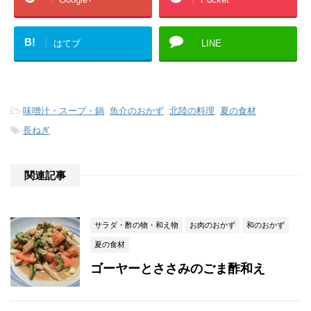
B!
はてブ
LINE
-
味噌汁・スープ・鍋
,
魚介のおかず
,
北陸の料理
,
夏の食材
-
長ねぎ
関連記事
サラダ・酢の物・和え物
お肉のおかず
和のおかず
夏の食材
ゴーヤーとささみのごま酢和え