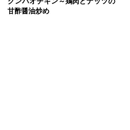
クンパオチキン～鶏肉とナッツの
甘酢醤油炒め