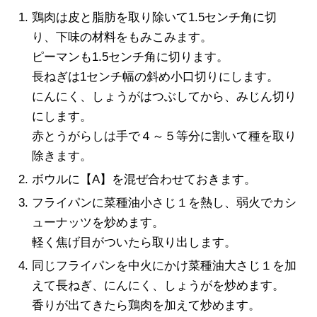
鶏肉は皮と脂肪を取り除いて1.5センチ角に切
り、下味の材料をもみこみます。
ピーマンも1.5センチ角に切ります。
長ねぎは1センチ幅の斜め小口切りにします。
にんにく、しょうがはつぶしてから、みじん切り
にします。
赤とうがらしは手で４～５等分に割いて種を取り
除きます。
ボウルに【A】を混ぜ合わせておきます。
フライパンに菜種油小さじ１を熱し、弱火でカシ
ューナッツを炒めます。
軽く焦げ目がついたら取り出します。
同じフライパンを中火にかけ菜種油大さじ１を加
えて長ねぎ、にんにく、しょうがを炒めます。
香りが出てきたら鶏肉を加えて炒めます。