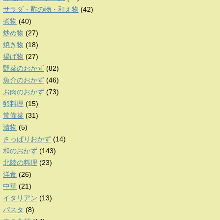
サラダ・酢の物・和え物
(42)
煮物
(40)
炒め物
(27)
焼き物
(18)
揚げ物
(27)
野菜のおかず
(82)
魚介のおかず
(46)
お肉のおかず
(73)
卵料理
(15)
常備菜
(31)
漬物
(5)
さっぱりおかず
(14)
和のおかず
(143)
北陸の料理
(23)
洋食
(26)
中華
(21)
イタリアン
(13)
パスタ
(8)