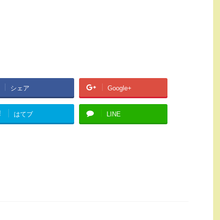
シェア
Google+
!
はてブ
LINE