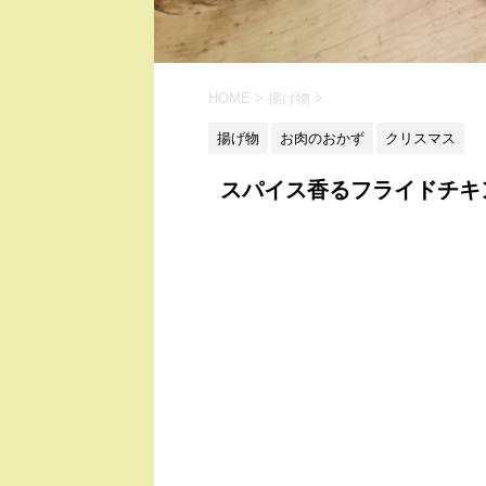
HOME
>
揚げ物
>
揚げ物
お肉のおかず
クリスマス
スパイス香るフライドチキ