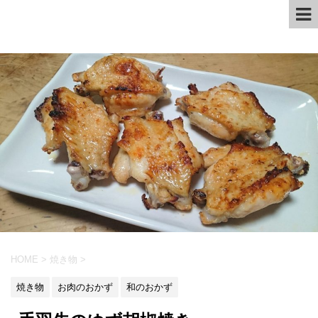
HOME
>
焼き物
>
焼き物
お肉のおかず
和のおかず