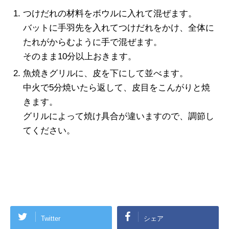
つけだれの材料をボウルに入れて混ぜます。
バットに手羽先を入れてつけだれをかけ、全体に
たれがからむように手で混ぜます。
そのまま
10
分以上おきます。
魚焼きグリルに、皮を下にして並べます。
中火で
5
分焼いたら返して、皮目をこんがりと焼
きます。
グリルによって焼け具合が違いますので、調節し
てください。
Twitter
シェア