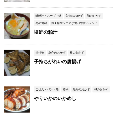
味噌汁・スープ・鍋
魚介のおかず
和のおかず
冬の食材
お子様やシニアが食べやすいレシピ
塩鮭の粕汁
揚げ物
魚介のおかず
和のおかず
子持ちがれいの唐揚げ
ごはん・パン・麺
煮物
魚介のおかず
和のおかず
やりいかのいかめし