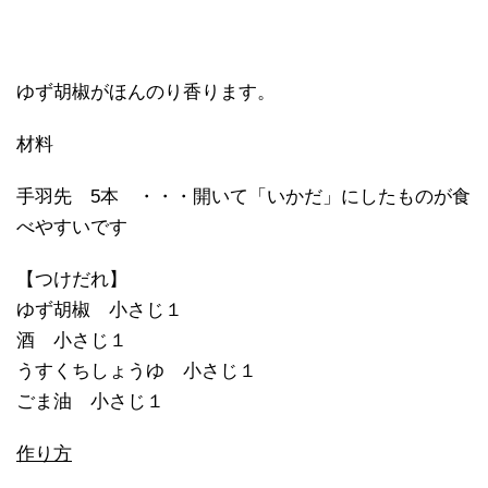
ゆず胡椒がほんのり香ります。
材料
手羽先
5
本 ・・・開いて「いかだ」にしたものが食
べやすいです
【つけだれ】
ゆず胡椒 小さじ１
酒 小さじ１
うすくちしょうゆ 小さじ１
ごま油 小さじ１
作り方